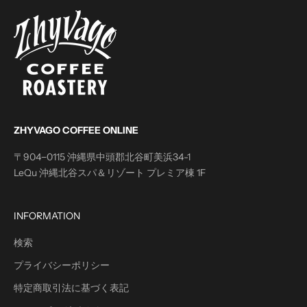
ZHYVAGO COFFEE ONLINE
〒904−0115 沖縄県中頭郡北谷町美浜34-1
LeQu 沖縄北谷スパ＆リゾート プレミア棟 1F
INFORMATION
検索
プライバシーポリシー
特定商取引法に基づく表記