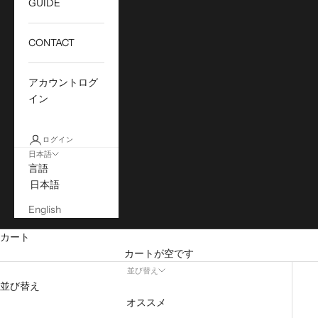
GUIDE
CONTACT
アカウントログ
イン
ログイン
日本語
言語
日本語
English
カート
カートが空です
並び替え
並び替え
オススメ