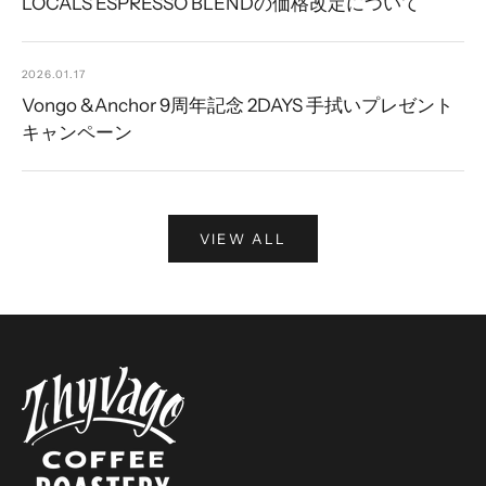
LOCALS ESPRESSO BLENDの価格改定について
2026.01.17
Vongo &Anchor 9周年記念 2DAYS 手拭いプレゼント
キャンペーン
VIEW ALL